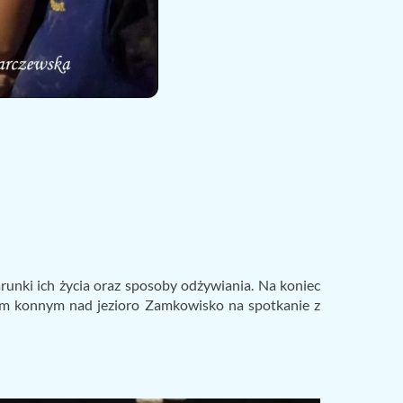
unki ich życia oraz sposoby odżywiania. Na koniec
zem konnym nad jezioro Zamkowisko na spotkanie z