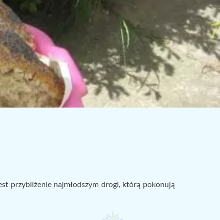
est przybliżenie najmłodszym drogi, którą pokonują