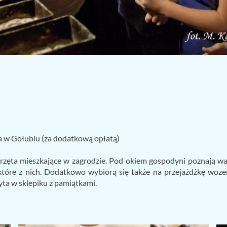
 w Gołubiu (za dodatkową opłatą)
rzęta mieszkające w zagrodzie. Pod okiem gospodyni poznają war
ektóre z nich. Dodatkowo wybiorą się także na przejażdżkę wo
ta w sklepiku z pamiątkami.