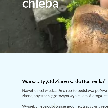
chleba
Warsztaty „Od Ziarenka do Bochenka”
Nawet dzieci wiedzą, że chleb to podstawa pożywne
ziarna, aby stać się gotowym wypiekiem. A droga je
Wypiek chleba odbywa się zgodnie z tradycyjną rec