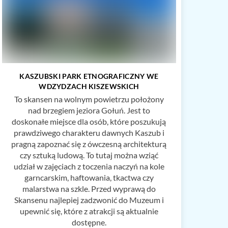
KASZUBSKI PARK ETNOGRAFICZNY WE
WDZYDZACH KISZEWSKICH
To skansen na wolnym powietrzu położony
nad brzegiem jeziora Gołuń. Jest to
doskonałe miejsce dla osób, które poszukują
prawdziwego charakteru dawnych Kaszub i
pragną zapoznać się z ówczesną architekturą
czy sztuką ludową. To tutaj można wziąć
udział w zajęciach z toczenia naczyń na kole
garncarskim, haftowania, tkactwa czy
malarstwa na szkle. Przed wyprawą do
Skansenu najlepiej zadzwonić do Muzeum i
upewnić się, które z atrakcji są aktualnie
dostępne.