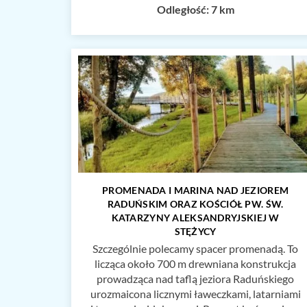
Odległość: 7 km
PROMENADA I MARINA NAD JEZIOREM
RADUŃSKIM ORAZ KOŚCIÓŁ PW. ŚW.
KATARZYNY ALEKSANDRYJSKIEJ W
STĘŻYCY
Szczególnie polecamy spacer promenadą. To
licząca około 700 m drewniana konstrukcja
prowadząca nad taflą jeziora Raduńskiego
urozmaicona licznymi ławeczkami, latarniami