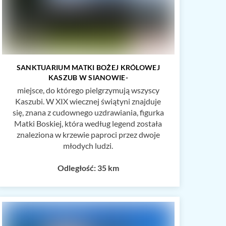
SANKTUARIUM MATKI BOŻEJ KRÓLOWEJ
KASZUB W SIANOWIE-
miejsce, do którego pielgrzymują wszyscy
Kaszubi. W XIX wiecznej świątyni znajduje
się, znana z cudownego uzdrawiania, figurka
Matki Boskiej, która według legend została
znaleziona w krzewie paproci przez dwoje
młodych ludzi.
Odległość: 35 km