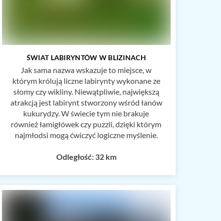
ŚWIAT LABIRYNTÓW W BLIZINACH
Jak sama nazwa wskazuje to miejsce, w
którym królują liczne labirynty wykonane ze
słomy czy wikliny. Niewątpliwie, największą
atrakcją jest labirynt stworzony wśród łanów
kukurydzy. W świecie tym nie brakuje
również łamigłówek czy puzzli, dzięki którym
najmłodsi mogą ćwiczyć logiczne myślenie.
Odległość: 32 km