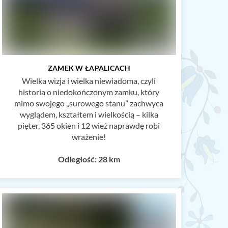
ZAMEK W ŁAPALICACH
Wielka wizja i wielka niewiadoma, czyli
historia o niedokończonym zamku, który
mimo swojego „surowego stanu” zachwyca
wyglądem, kształtem i wielkością – kilka
pięter, 365 okien i 12 wież naprawdę robi
wrażenie!
Odległość: 28 km