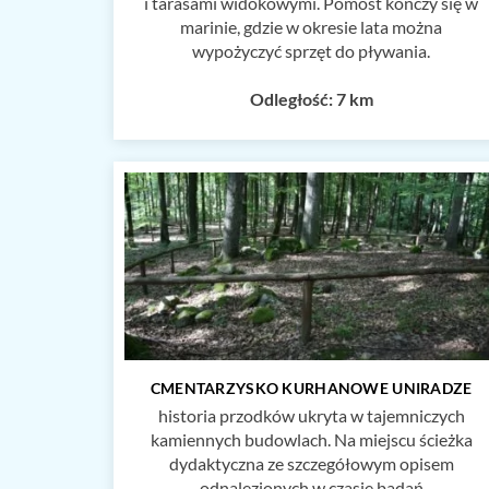
i tarasami widokowymi. Pomost kończy się w
marinie, gdzie w okresie lata można
wypożyczyć sprzęt do pływania.
Odległość: 7 km
CMENTARZYSKO KURHANOWE UNIRADZE
historia przodków ukryta w tajemniczych
kamiennych budowlach. Na miejscu ścieżka
dydaktyczna ze szczegółowym opisem
odnalezionych w czasie badań