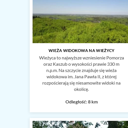
WIEŻA WIDOKOWA NA WIEŻYCY
Wieżyca to najwyższe wzniesienie Pomorza
oraz Kaszub o wysokości prawie 330 m
n.p.m. Na szczycie znajduje się wieża
widokowa im. Jana Pawła II, z której
rozpościerają się niesamowite widoki na
okolicę.
Odległość: 8 km