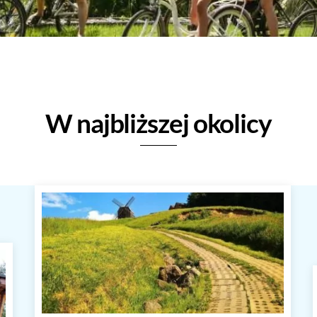
W najbliższej okolicy