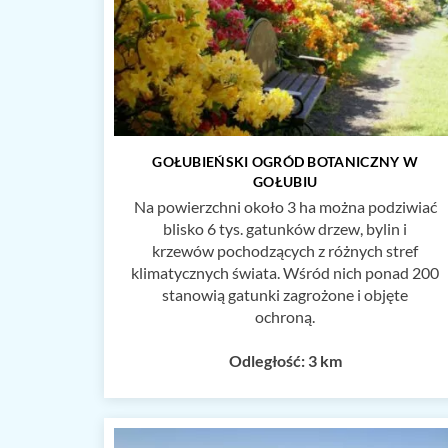
GOŁUBIEŃSKI OGRÓD BOTANICZNY W
GOŁUBIU
Na powierzchni około 3 ha można podziwiać
blisko 6 tys. gatunków drzew, bylin i
krzewów pochodzących z różnych stref
klimatycznych świata. Wśród nich ponad 200
stanowią gatunki zagrożone i objęte
ochroną.
Odległość: 3 km