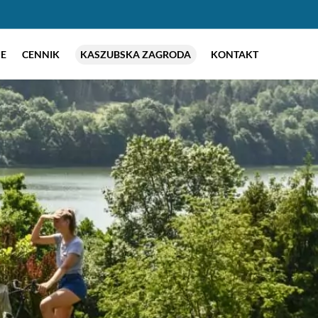
E
CENNIK
KASZUBSKA ZAGRODA
KONTAKT