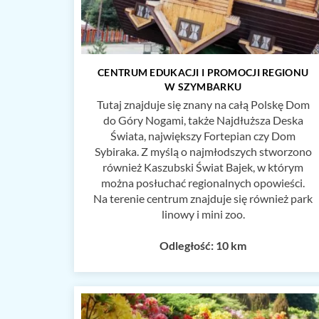
CENTRUM EDUKACJI I PROMOCJI REGIONU
W SZYMBARKU
Tutaj znajduje się znany na całą Polskę Dom
do Góry Nogami, także Najdłuższa Deska
Świata, największy Fortepian czy Dom
Sybiraka. Z myślą o najmłodszych stworzono
również Kaszubski Świat Bajek, w którym
można posłuchać regionalnych opowieści.
Na terenie centrum znajduje się również park
linowy i mini zoo.
Odległość: 10 km