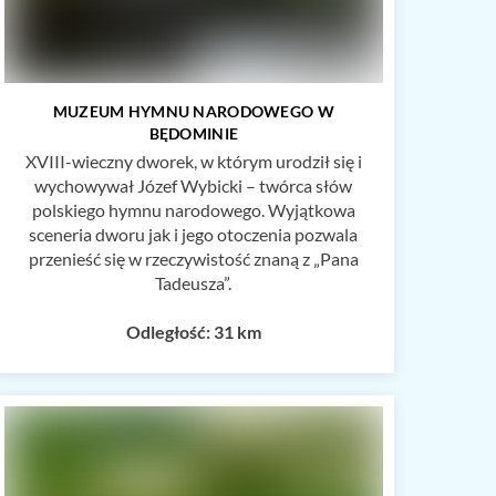
MUZEUM HYMNU NARODOWEGO W
BĘDOMINIE
XVIII-wieczny dworek, w którym urodził się i
wychowywał Józef Wybicki – twórca słów
polskiego hymnu narodowego. Wyjątkowa
sceneria dworu jak i jego otoczenia pozwala
przenieść się w rzeczywistość znaną z „Pana
Tadeusza”.
Odległość: 31 km