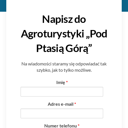
Napisz do
Agroturystyki „Pod
Ptasią Górą”
Na wiadomości staramy się odpowiadać tak
szybko, jak to tylko możliwe.
Imię
*
Adres e-mail
*
Numer telefonu
*