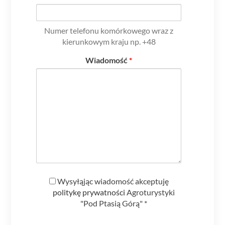
Numer telefonu komórkowego wraz z
kierunkowym kraju np. +48
Wiadomość
*
Polityka
Wysyłąjąc wiadomość akceptuję
prywatności
politykę prywatności
Agroturystyki
"Pod Ptasią Górą" *